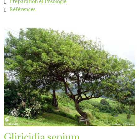
Préparation et Posologie
Références
Gliricidia sepium