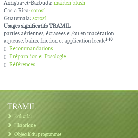
Antigua-et-Barbuda:
maiden blush
Costa Rica:
sorosí
Guatemala:
sorosí
Usages significatifs TRAMIL
parties aériennes, écrasées et/ou en macération
aqueuse, bains, friction et application locale
1-10
Recommandations
Préparation et Posologie
Références
TRAMIL
Editorial
Historique
Objectif du programme