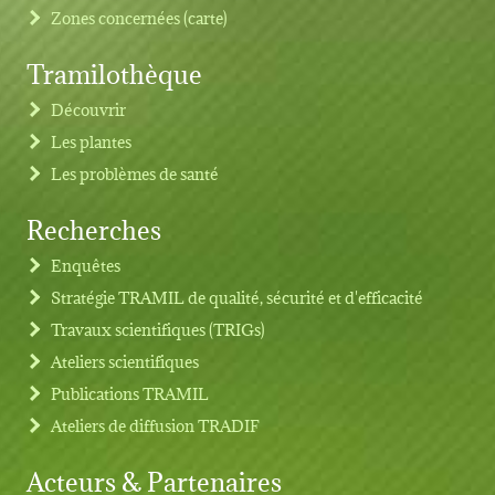
Zones concernées (carte)
Tramilothèque
Découvrir
Les plantes
Les problèmes de santé
Recherches
Footer menu
Enquêtes
Stratégie TRAMIL de qualité, sécurité et d'efficacité
Travaux scientifiques (TRIGs)
Ateliers scientifiques
Publications TRAMIL
Ateliers de diffusion TRADIF
Acteurs & Partenaires