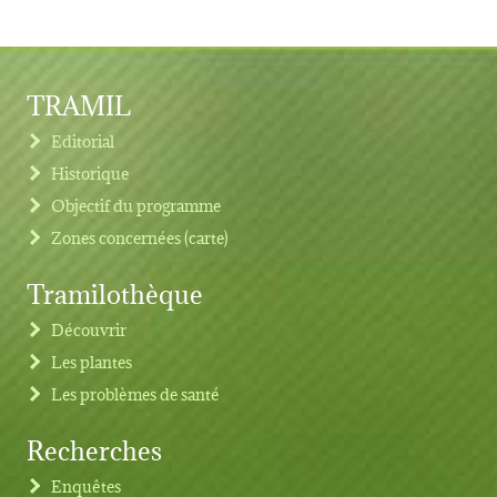
TRAMIL
Editorial
Historique
Objectif du programme
Zones concernées (carte)
Tramilothèque
Découvrir
Les plantes
Les problèmes de santé
Recherches
Footer menu
Enquêtes