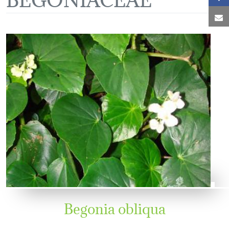
C
Begonia obliqua