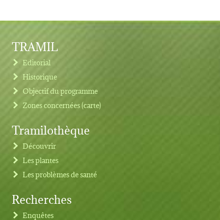
TRAMIL
Editorial
Historique
Objectif du programme
Zones concernées (carte)
Tramilothèque
Découvrir
Les plantes
Les problèmes de santé
Recherches
Footer menu
Enquêtes