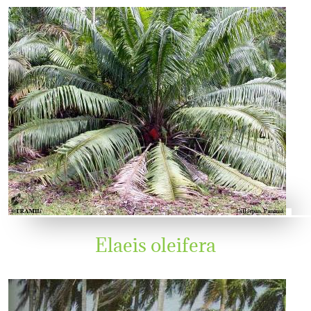
Elaeis oleifera