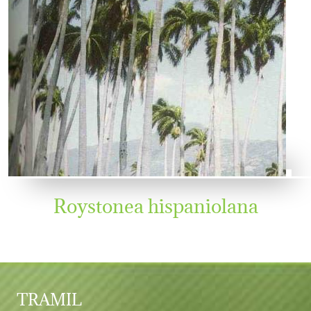
Roystonea hispaniolana
TRAMIL