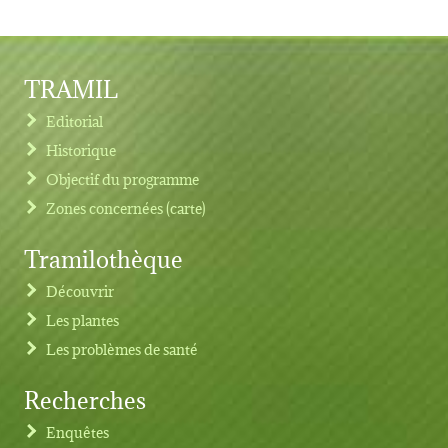
TRAMIL
Editorial
Historique
Objectif du programme
Zones concernées (carte)
Tramilothèque
Découvrir
Les plantes
Les problèmes de santé
Recherches
Footer menu
Enquêtes