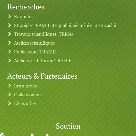
Recherches
Footer menu
Enquêtes
Stratégie TRAMIL de qualité, sécurité et d'efficacité
Travaux scientifiques (TRIGs)
Ateliers scientifiques
Publications TRAMIL
Ateliers de diffusion TRADIF
Acteurs & Partenaires
Institutions
Collaborateurs
Liens utiles
Soutien