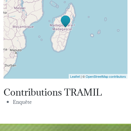
Leaflet
| ©
OpenStreetMap contributors
Contributions TRAMIL
Enquête