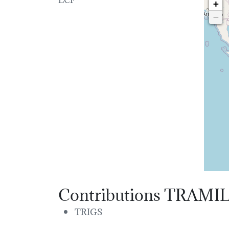
+
−
Contributions TRAMI
TRIGS