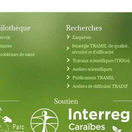
ilothèque
Recherches
uvrir
Enquêtes
plantes
Stratégie TRAMIL de qualité,
sécurité et d'efficacité
problèmes de santé
Travaux scientifiques (TRIGs)
Ateliers scientifiques
Publications TRAMIL
Ateliers de diffusion TRADIF
Soutien