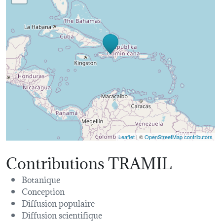
Leaflet
| ©
OpenStreetMap contributors
Contributions TRAMIL
Botanique
Conception
Diffusion populaire
Diffusion scientifique