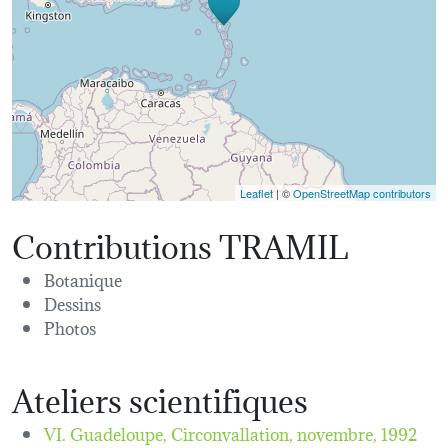
Leaflet
| ©
OpenStreetMap contributors
Contributions TRAMIL
Botanique
Dessins
Photos
Ateliers scientifiques
VI. Guadeloupe, Circonvallation,
novembre, 1992