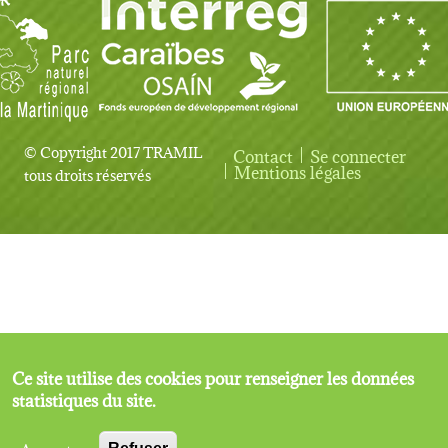
© Copyright 2017 TRAMIL
Contact
Se connecter
User account menu
Mentions légales
tous droits réservés
Ce site utilise des cookies pour renseigner les données
statistiques du site.