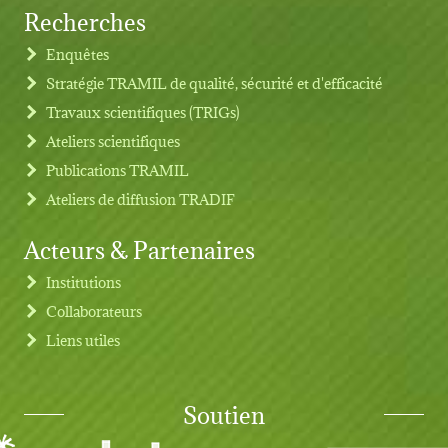
Recherches
Footer menu
Enquêtes
Stratégie TRAMIL de qualité, sécurité et d'efficacité
Travaux scientifiques (TRIGs)
Ateliers scientifiques
Publications TRAMIL
Ateliers de diffusion TRADIF
Acteurs & Partenaires
Institutions
Collaborateurs
Liens utiles
Soutien