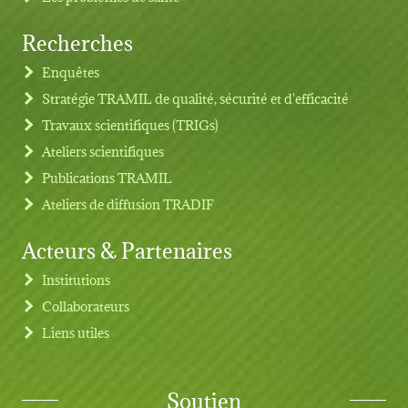
Recherches
Footer menu
Enquêtes
Stratégie TRAMIL de qualité, sécurité et d'efficacité
Travaux scientifiques (TRIGs)
Ateliers scientifiques
Publications TRAMIL
Ateliers de diffusion TRADIF
Acteurs & Partenaires
Institutions
Collaborateurs
Liens utiles
Soutien