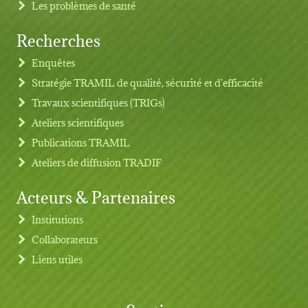
Les problèmes de santé
Recherches
Footer menu
Enquêtes
Stratégie TRAMIL de qualité, sécurité et d'efficacité
Travaux scientifiques (TRIGs)
Ateliers scientifiques
Publications TRAMIL
Ateliers de diffusion TRADIF
Acteurs & Partenaires
Institutions
Collaborateurs
Liens utiles