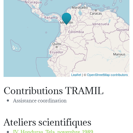
Leaflet
| ©
OpenStreetMap contributors
Contributions TRAMIL
Assistance coordination
Ateliers scientifiques
IV. Honduras, Tela,
novembre, 1989