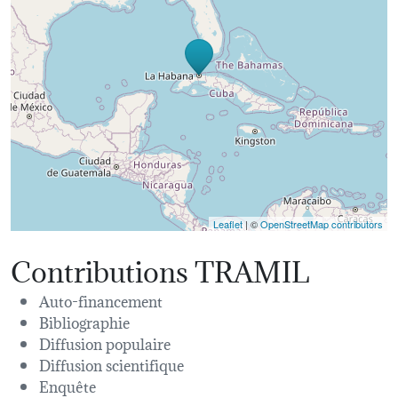
Leaflet
| ©
OpenStreetMap contributors
Contributions TRAMIL
Auto-financement
Bibliographie
Diffusion populaire
Diffusion scientifique
Enquête