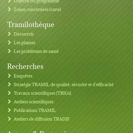
Objectif du programme
Zones concernées (carte)
Tramilothèque
Découvrir
Les plantes
Les problèmes de santé
Recherches
Footer menu
Enquêtes
Stratégie TRAMIL de qualité, sécurité et d'efficacité
Travaux scientifiques (TRIGs)
Ateliers scientifiques
Publications TRAMIL
Ateliers de diffusion TRADIF