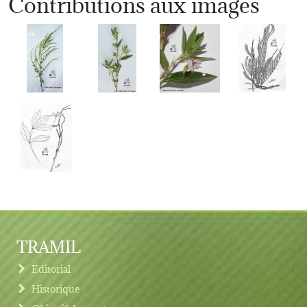
Contributions aux images
TRAMIL
Editorial
Historique