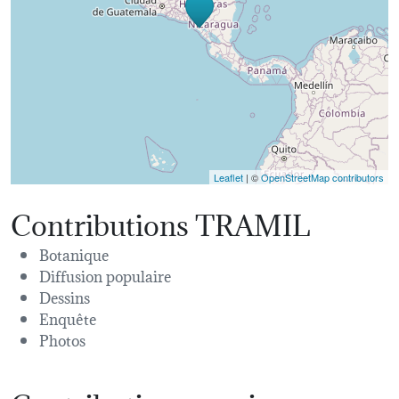
Leaflet
| ©
OpenStreetMap contributors
Contributions TRAMIL
Botanique
Diffusion populaire
Dessins
Enquête
Photos