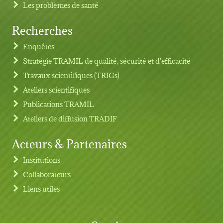
Les problèmes de santé
Recherches
Footer menu
Enquêtes
Stratégie TRAMIL de qualité, sécurité et d'efficacité
Travaux scientifiques (TRIGs)
Ateliers scientifiques
Publications TRAMIL
Ateliers de diffusion TRADIF
Acteurs & Partenaires
Institutions
Collaborateurs
Liens utiles