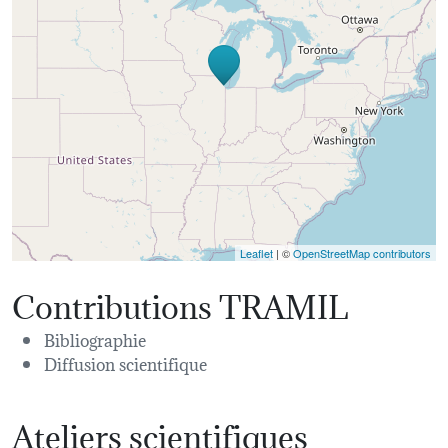
Leaflet
| ©
OpenStreetMap contributors
Contributions TRAMIL
Bibliographie
Diffusion scientifique
Ateliers scientifiques