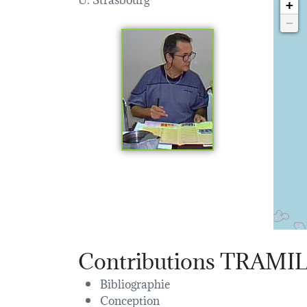
+
−
Contributions TRAMI
Bibliographie
Conception