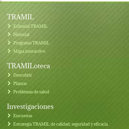
TRAMIL
Editorial TRAMIL
Historial
Programa TRAMIL
Mapa interactivo
TRAMILoteca
Descubrir
Plantas
Problemas de salud
Investigaciones
Footer menu
Encuestas
Estrategia TRAMIL de calidad, seguridad y eficacia