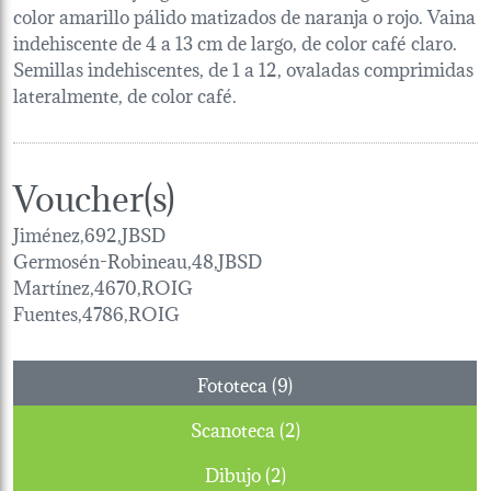
color amarillo pálido matizados de naranja o rojo. Vaina
indehiscente de 4 a 13 cm de largo, de color café claro.
Semillas indehiscentes, de 1 a 12, ovaladas comprimidas
lateralmente, de color café.
Voucher(s)
Jiménez,692,JBSD
Germosén-Robineau,48,JBSD
Martínez,4670,ROIG
Fuentes,4786,ROIG
Fototeca (9)
Scanoteca (2)
Dibujo (2)