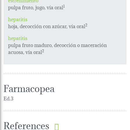
pulpa fruto, jugo, vía oral
1
hepatitis
hoja, decocción con azúcar, vía oral
2
hepatitis
pulpa fruto maduro, decocción o maceración
acuosa, vía oral
2
Farmacopea
Ed.3
References