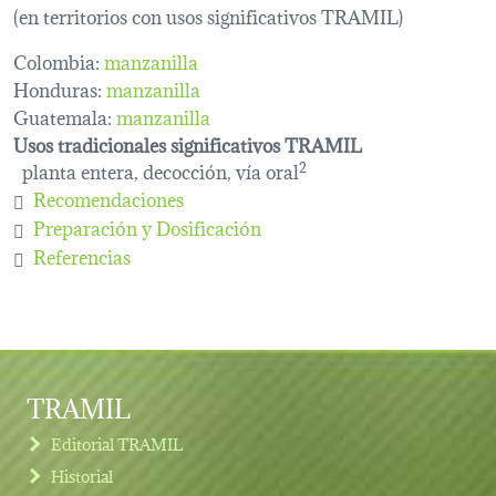
(en territorios con usos significativos TRAMIL)
Colombia:
manzanilla
Honduras:
manzanilla
Guatemala:
manzanilla
Usos tradicionales significativos TRAMIL
planta entera, decocción, vía oral
2
Recomendaciones
Preparación y Dosificación
Referencias
TRAMIL
Editorial TRAMIL
Historial