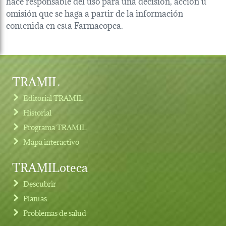
hace responsable del uso para una decisión, acción u
omisión que se haga a partir de la información
contenida en esta Farmacopea.
TRAMIL
Editorial TRAMIL
Historial
Programa TRAMIL
Mapa interactivo
TRAMILoteca
Descubrir
Plantas
Problemas de salud