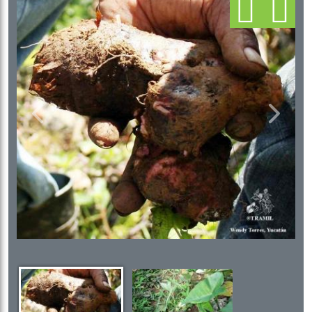
Previous
Next