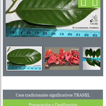
Previous
Next
Usos tradicionales significativos TRAMIL
Preparación y Dosificación