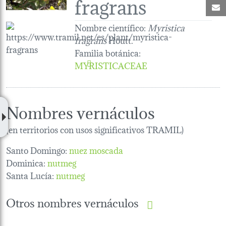
fragrans
C
Nombre científico:
Myristica
fragrans
Houtt.
Familia botánica
:
MYRISTICACEAE
Nombres vernáculos
(en territorios con usos significativos TRAMIL)
Santo Domingo:
nuez moscada
Dominica:
nutmeg
Santa Lucía:
nutmeg
Otros nombres vernáculos