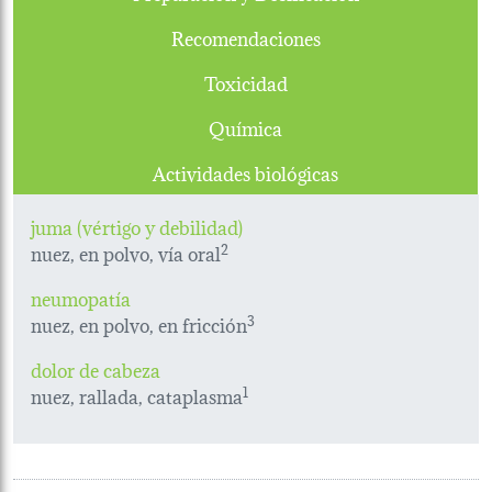
Recomendaciones
Toxicidad
Química
Actividades biológicas
juma (vértigo y debilidad)
nuez, en polvo, vía oral
2
neumopatía
nuez, en polvo, en fricción
3
dolor de cabeza
nuez, rallada, cataplasma
1