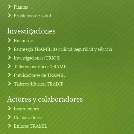
Plantas
Problemas de salud
Investigaciones
Footer menu
Encuestas
Estrategia TRAMIL de calidad, seguridad y eficacia
Investigaciones (TRIGS)
Talleres cientificos TRAMIL
Publicaciones de TRAMIL
Talleres difusion TRADIF
Actores y colaboradores
Instituciones
Colaboradores
Enlaces TRAMIL