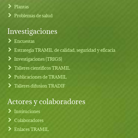
Plantas
Problemas de salud
Investigaciones
Footer menu
Encuestas
Estrategia TRAMIL de calidad, seguridad y eficacia
Investigaciones (TRIGS)
Talleres cientificos TRAMIL
Publicaciones de TRAMIL
Talleres difusion TRADIF
Actores y colaboradores
Instituciones
Colaboradores
Enlaces TRAMIL