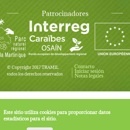
Patrocinadores
Contacto
© Copyright 2017 TRAMIL
Iniciar sesión
User account menu
todos los derechos reservados
Notas legales
Este sitio utiliza cookies para proporcionar datos
estadísticos para el sitio.