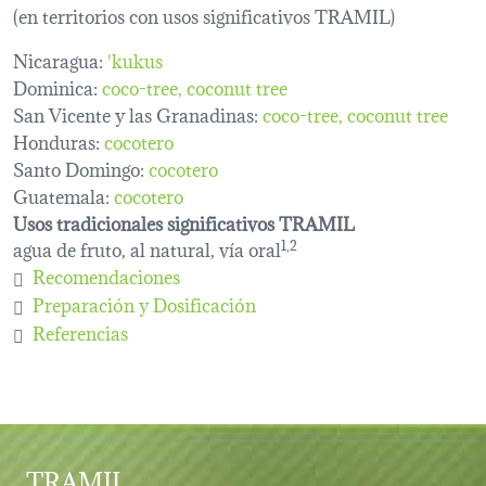
(en territorios con usos significativos TRAMIL)
Nicaragua:
'kukus
Dominica:
coco-tree
coconut tree
San Vicente y las Granadinas:
coco-tree
coconut tree
Honduras:
cocotero
Santo Domingo:
cocotero
Guatemala:
cocotero
Usos tradicionales significativos TRAMIL
agua de fruto, al natural, vía oral
1,2
Recomendaciones
Preparación y Dosificación
Referencias
TRAMIL