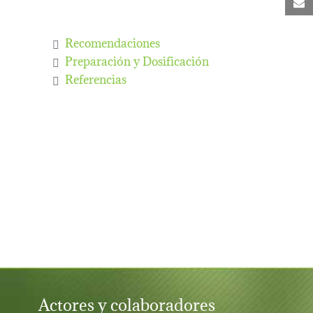
C
Recomendaciones
Preparación y Dosificación
Referencias
Actores y colaboradores