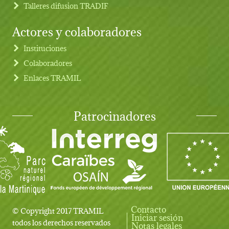
Talleres difusion TRADIF
Actores y colaboradores
Instituciones
Colaboradores
Enlaces TRAMIL
Patrocinadores
Contacto
© Copyright 2017 TRAMIL
Iniciar sesión
User account menu
todos los derechos reservados
Notas legales