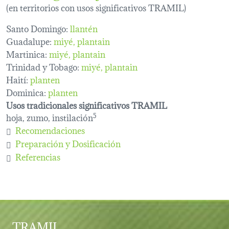
(en territorios con usos significativos TRAMIL)
Santo Domingo:
llantén
Guadalupe:
miyé
plantain
Martinica:
miyé
plantain
Trinidad y Tobago:
miyé
plantain
Haití:
planten
Dominica:
planten
Usos tradicionales significativos TRAMIL
hoja, zumo, instilación
5
Recomendaciones
Preparación y Dosificación
Referencias
TRAMIL