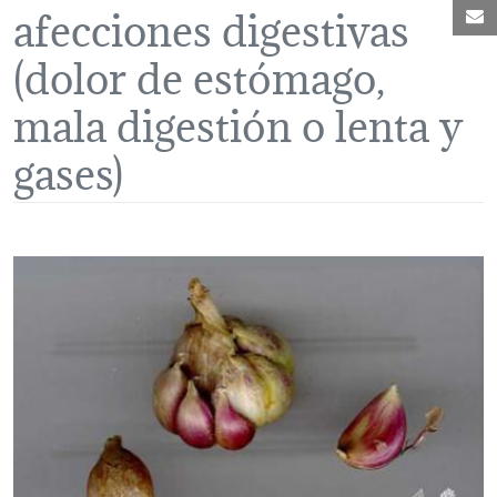
afecciones digestivas
C
(dolor de estómago,
mala digestión o lenta y
gases)