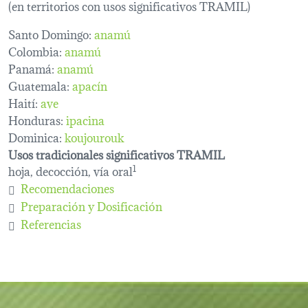
(en territorios con usos significativos TRAMIL)
Santo Domingo:
anamú
Colombia:
anamú
Panamá:
anamú
Guatemala:
apacín
Haití:
ave
Honduras:
ipacina
Dominica:
koujourouk
Usos tradicionales significativos TRAMIL
hoja, decocción, vía oral
1
Recomendaciones
Preparación y Dosificación
Referencias