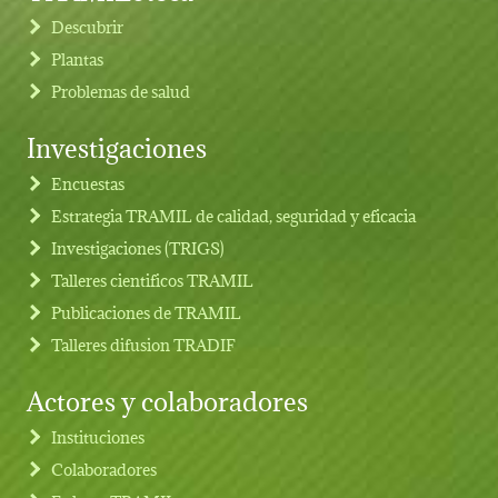
Descubrir
Plantas
Problemas de salud
Investigaciones
Footer menu
Encuestas
Estrategia TRAMIL de calidad, seguridad y eficacia
Investigaciones (TRIGS)
Talleres cientificos TRAMIL
Publicaciones de TRAMIL
Talleres difusion TRADIF
Actores y colaboradores
Instituciones
Colaboradores