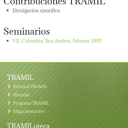
Divulgación científica
Seminarios
VII. Colombia, San Andrés,
Febrero, 1995
TRAMIL
Editorial TRAMIL
Historial
Programa TRAMIL
Mapa interactivo
TRAMILoteca