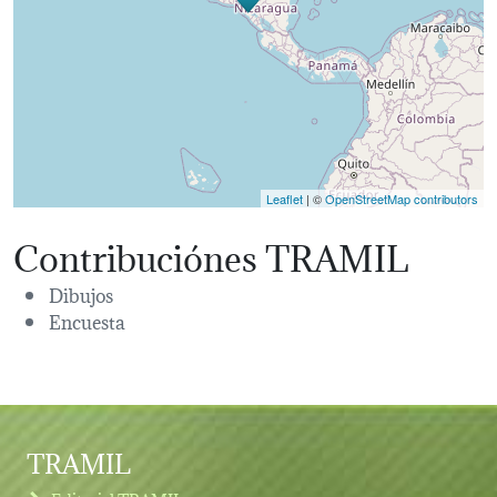
Leaflet
| ©
OpenStreetMap contributors
Contribuciónes TRAMIL
Dibujos
Encuesta
TRAMIL