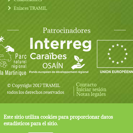
Enlaces TRAMIL
Patrocinadores
Contacto
© Copyright 2017 TRAMIL
Iniciar sesión
User account menu
todos los derechos reservados
Notas legales
Este sitio utiliza cookies para proporcionar datos
estadísticos para el sitio.