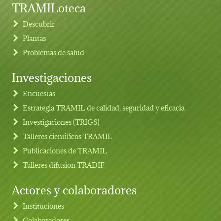
TRAMILoteca
Descubrir
Plantas
Problemas de salud
Investigaciones
Footer menu
Encuestas
Estrategia TRAMIL de calidad, seguridad y eficacia
Investigaciones (TRIGS)
Talleres cientificos TRAMIL
Publicaciones de TRAMIL
Talleres difusion TRADIF
Actores y colaboradores
Instituciones
Colaboradores