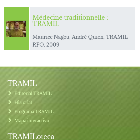
Médecine traditionnelle :
TRAMIL
Maurice Nagou, André Quion, TRAMIL
RFO, 2009
TRAMIL
Editorial TRAMIL
Historial
Programa TRAMIL
Mapa interactivo
TRAMILoteca