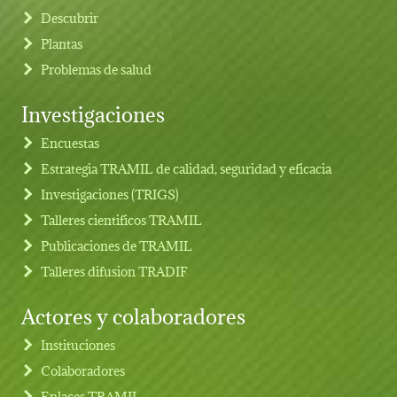
Descubrir
Plantas
Problemas de salud
Investigaciones
Footer menu
Encuestas
Estrategia TRAMIL de calidad, seguridad y eficacia
Investigaciones (TRIGS)
Talleres cientificos TRAMIL
Publicaciones de TRAMIL
Talleres difusion TRADIF
Actores y colaboradores
Instituciones
Colaboradores
Enlaces TRAMIL