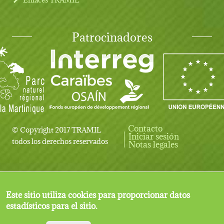
Patrocinadores
Contacto
© Copyright 2017 TRAMIL
Iniciar sesión
User account menu
todos los derechos reservados
Notas legales
Este sitio utiliza cookies para proporcionar datos
estadísticos para el sitio.