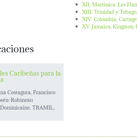
XII. Martinica, Les Fl
XIII. Trinidad y Tobago
XIV. Colombia, Cartage
XV. Jamaica, Kingston,
caciones
les Caribeñas para la
ia
na Costaguta, Francisco
osén-Robineau
 Dominicaine, TRAMIL,