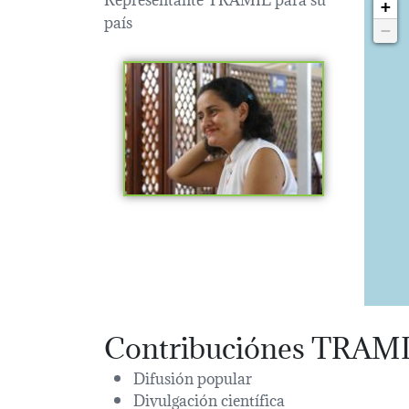
+
país
−
Contribuciónes TRAM
Difusión popular
Divulgación científica