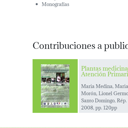
Monografías
Contribuciones a publi
Plantas medicina
Atención Primar
Maria Medina, Maria
Morón, Lionel Germ
Santo Domingo, Rép.
2008, pp. 120pp