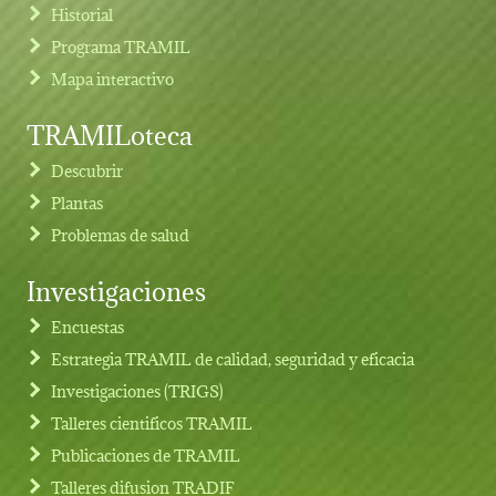
Historial
Programa TRAMIL
Mapa interactivo
TRAMILoteca
Descubrir
Plantas
Problemas de salud
Investigaciones
Footer menu
Encuestas
Estrategia TRAMIL de calidad, seguridad y eficacia
Investigaciones (TRIGS)
Talleres cientificos TRAMIL
Publicaciones de TRAMIL
Talleres difusion TRADIF