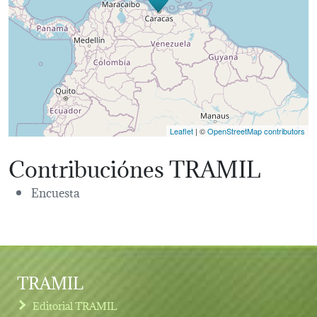
Leaflet
| ©
OpenStreetMap contributors
Contribuciónes TRAMIL
Encuesta
TRAMIL
Editorial TRAMIL