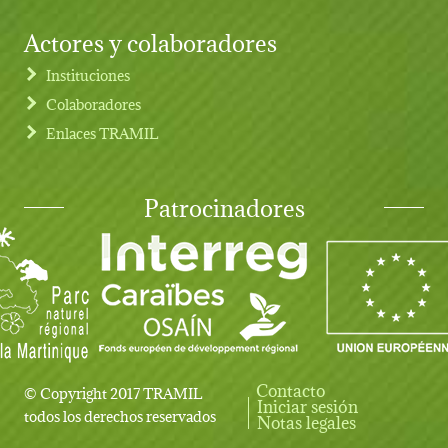
Actores y colaboradores
Instituciones
Colaboradores
Enlaces TRAMIL
Patrocinadores
Contacto
© Copyright 2017 TRAMIL
Iniciar sesión
User account menu
todos los derechos reservados
Notas legales