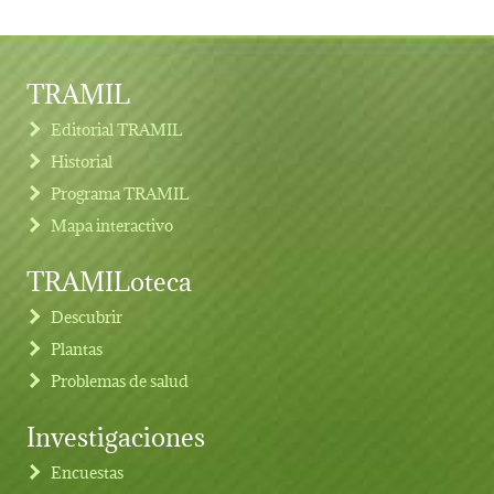
TRAMIL
Editorial TRAMIL
Historial
Programa TRAMIL
Mapa interactivo
TRAMILoteca
Descubrir
Plantas
Problemas de salud
Investigaciones
Footer menu
Encuestas