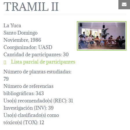
TRAMIL II
C
La Yuca
Santo Domingo
Noviembre, 1986
Coorganizador
: UASD
Cantidad de participantes
: 30
Lista parcial de participantes
Número de plantas estudiadas
:
79
Número de referencias
bibliográficas
: 343
Uso(s) recomendado(s) (REC)
: 31
Investigación (INV)
: 39
Uso(s) clasificado(s) como
tóxico(s) (TOX)
: 12