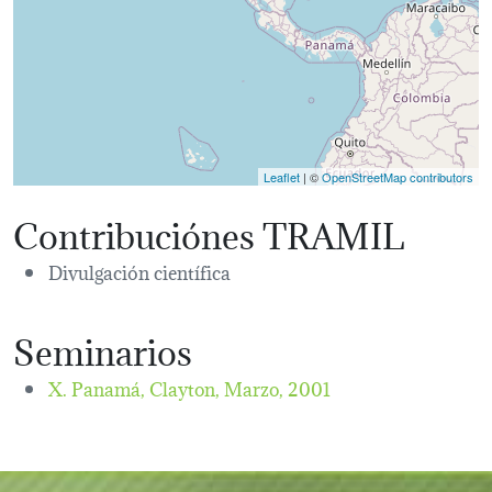
Leaflet
| ©
OpenStreetMap contributors
Contribuciónes TRAMIL
Divulgación científica
Seminarios
X. Panamá, Clayton,
Marzo, 2001