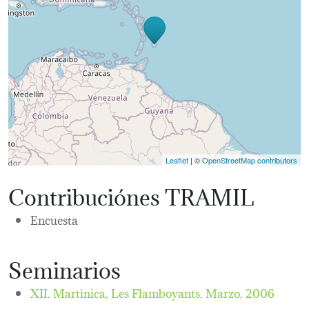
Leaflet
| ©
OpenStreetMap contributors
Contribuciónes TRAMIL
Encuesta
Seminarios
XII. Martinica, Les Flamboyants,
Marzo, 2006