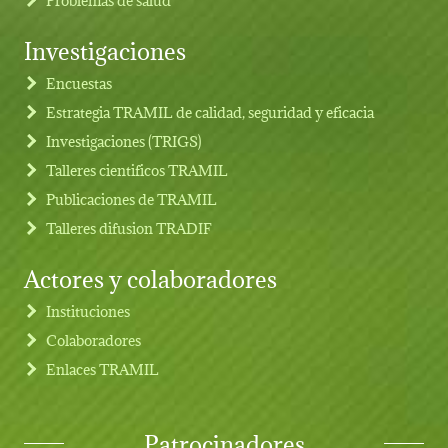
Investigaciones
Footer menu
Encuestas
Estrategia TRAMIL de calidad, seguridad y eficacia
Investigaciones (TRIGS)
Talleres cientificos TRAMIL
Publicaciones de TRAMIL
Talleres difusion TRADIF
Actores y colaboradores
Instituciones
Colaboradores
Enlaces TRAMIL
Patrocinadores